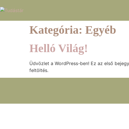
Kategória:
Egyéb
Helló Világ!
Üdvözlet a WordPress-ben! Ez az első bejegyz
feltöltés.