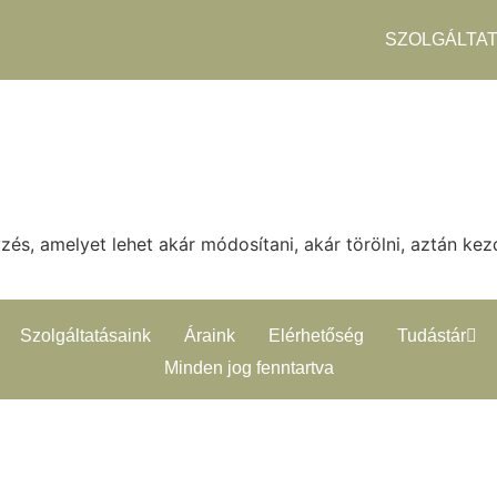
SZOLGÁLTA
és, amelyet lehet akár módosítani, akár törölni, aztán kez
Szolgáltatásaink
Áraink
Elérhetőség
Tudástár
Minden jog fenntartva