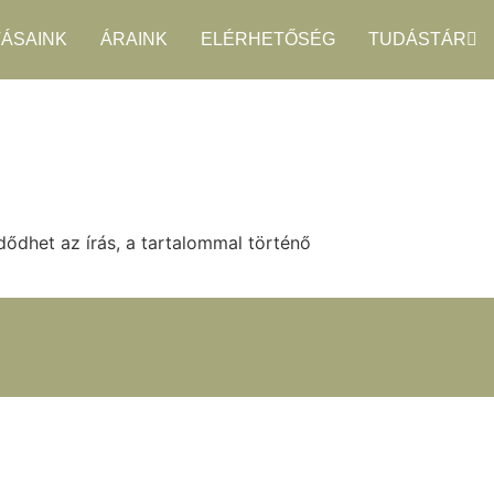
TÁSAINK
ÁRAINK
ELÉRHETŐSÉG
TUDÁSTÁR
dődhet az írás, a tartalommal történő